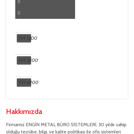
YVİ-1200
YVİ-3200
YVİ-4200
Hakkımızda
Firmamız ENGİN METAL BÜRO SİSTEMLERİ, 30 yıldır sahip
olduğu tecrübe, bilgi, ve kalite politikası ile ofis sistemleri