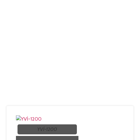
YVİ-1200
YVİ-3200