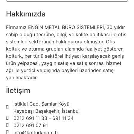
Hakkımızda
Firmamız ENGİN METAL BÜRO SİSTEMLERİ, 30 yıldır
sahip olduğu tecrübe, bilgi, ve kalite politikası ile ofis
sistemleri sektörünün haklı gururu olmuştur. Ofis
koltuk ve oturma grupları alanında faaliyet gösteren
kolturk, her türlü sektörel ihtiyacı karşılayacak geniş
ürün yelpazesi, yaygın satış ve satış sonrası hizmet
ağı ile yurtiçi ve dışında bayileri üzerinden satış
yapılmaktadır.
İletişim
İstiklal Cad. Şamlar Köyü,
Kayabaşı Başakşehir, İstanbul
0212 691 11 33 - 691 11 34
0212 691 07 91
info@kolturk.com.tr