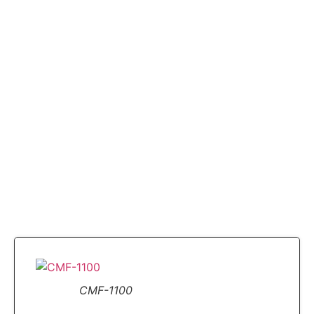
CMF-1100
CMF-4100