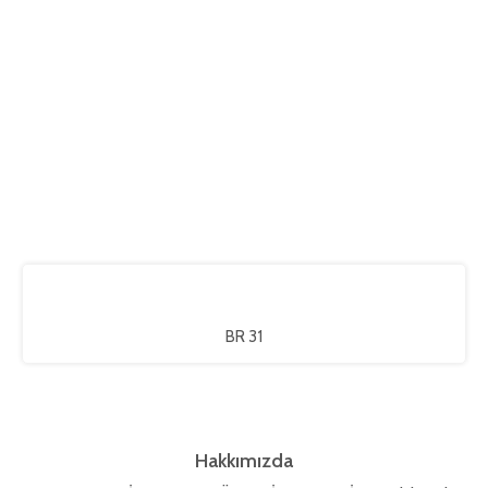
BR 31
Hakkımızda